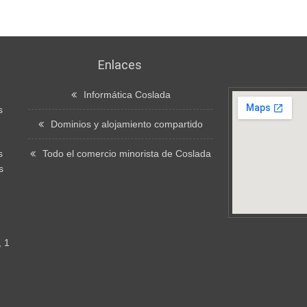
Enlaces
Informática Coslada
s
Dominios y alojamiento compartido
s
Todo el comercio minorista de Coslada
s
, 1