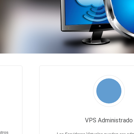
VPS Administrado
stros