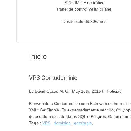
SIN LIMITE de tráfico
Panel de control WHM/cPanel
Desde sólo 39,90€/mes
Inicio
VPS Contudominio
By David Casas M.
On May 26th, 2016
In Noticias
Bienvenido a Contudominio.com Esta web se ha realiz
XML: GetSimple. Es extremadamente sencillo, útil y op
de uso de bases de datos SQL o Posgres. Os animamos
Tags :
VPS
,
dominios
,
getsimple
,