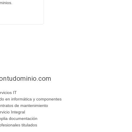
minios.
ontudominio.com
rvicios IT
do en informática y componentes
ntratos de mantenimiento
rvicio Integral
plia documentación
ofesionales titulados