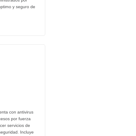
inistrados por
óptimo y seguro de
enta con antivirus
cesos por fuerza
cer servicios de
eguridad. Incluye