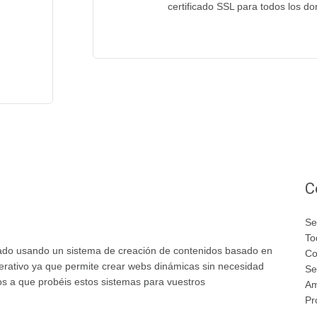
certificado SSL para todos los do
C
Se
To
ado usando un sistema de creación de contenidos basado en
Co
erativo ya que permite crear webs dinámicas sin necesidad
Se
 a que probéis estos sistemas para vuestros
Am
Pr