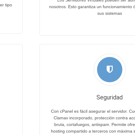
Los Servidores Virtuales pueden ser adm
er tipo
nosotros. Esto garantiza un funcionamiento 
sus sistemas
Seguridad
Con cPanel es fácil asegurar el servidor. Cu
Clamav incorporado, protección contra ac
bruta, cortafuegos, antispam. Permite ofre
hosting compartido a terceros con máxima s